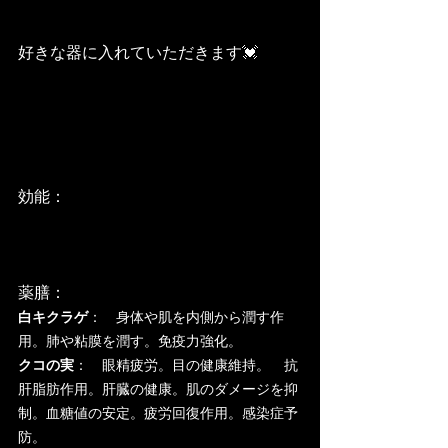
好きな器に入れていただきます💓
効能：
薬膳：
白キクラゲ
：　身体や肌を内側から潤す作
用。肺や粘膜を潤す。免疫力強化。
クコの実
：　眼精疲労。目の健康維持。　抗
肝脂肪作用。肝臓の健康。肌のダメージを抑
制。血糖値の安定。疲労回復作用。感染症予
防。