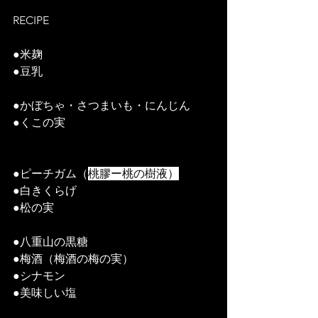
RECIPE　
●米麹
●豆乳
●かぼちゃ・さつまいも・にんじん
●くこの実
●ピーチガム（
桃膠ー桃の樹液）
●白きくらげ
●松の実
●八重山の黒糖
●梅酒（梅酒の梅の実）
●シナモン
●美味しい塩