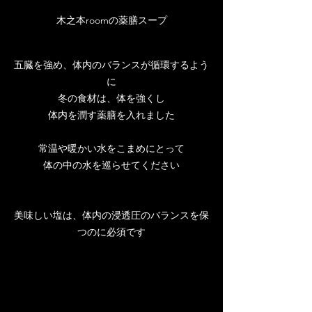
木之本roomの薬膳スープ
五臓を強め、体内のバランスが循環するよう
に
冬の食材は、体を強くし
体内を潤す薬膳を入れました
常温や暖かい水をこまめにとって
体の中の水を巡らせてください
美味しい塩は、体内の浸透圧のバランスを保
つのに必須です