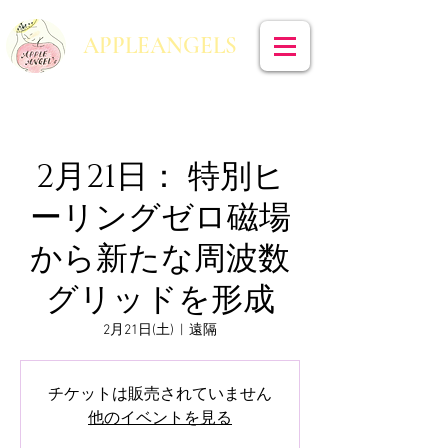
​APPLEANGELS
2月21日： 特別ヒ
ーリングゼロ磁場
から新たな周波数
グリッドを形成
2月21日(土)
  |  
遠隔
チケットは販売されていません
他のイベントを見る