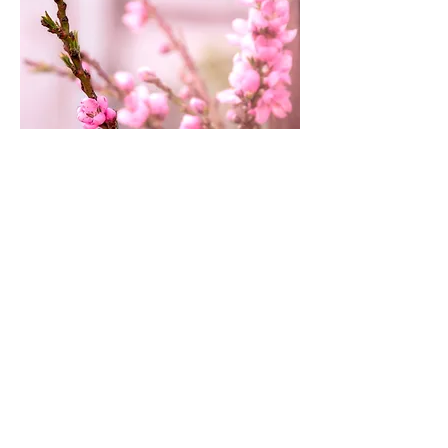
地球に数％の魂が、この高い波動の純白と白
銀の混ざるアセンションの炎を放つと
地球の光のレベルが新しい段階へ調和すると
言われています