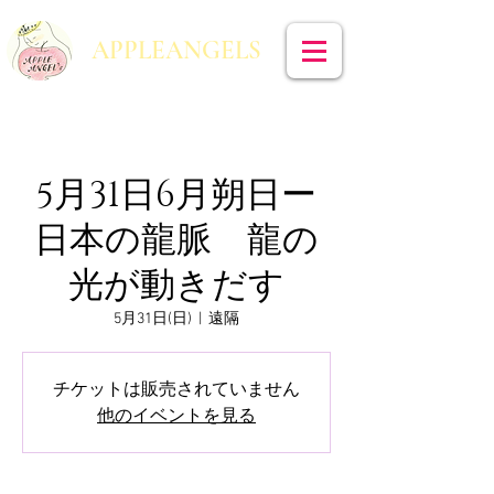
​APPLEANGELS
5月31日6月朔日ー
日本の龍脈 龍の
光が動きだす
5月31日(日)
  |  
遠隔
チケットは販売されていません
他のイベントを見る