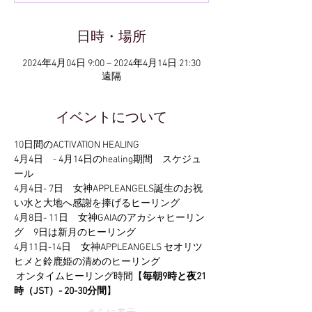
日時・場所
2024年4月04日 9:00 – 2024年4月14日 21:30
遠隔
イベントについて
10日間のACTIVATION HEALING
4月4日　- 4月14日のhealing期間　スケジュ
ール
4月4日- 7日　女神APPLEANGELS誕生のお祝
い水と大地へ感謝を捧げるヒーリング
4月8日- 11日　女神GAIAのアカシャヒーリン
グ　9日は新月のヒーリング
4月11日-14日　女神APPLEANGELS セオリツ
ヒメと鈴鹿姫の清めのヒーリング
 オンタイムヒーリング時間【
毎朝9時と夜21
時（JST）- 20-30分間
】