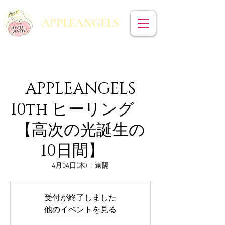
​APPLEANGELS
APPLEANGELS
10th ヒーリング
【高次の光誕生の
10日間】
4月04日(木)
  |  
遠隔
受付が終了しました
他のイベントを見る