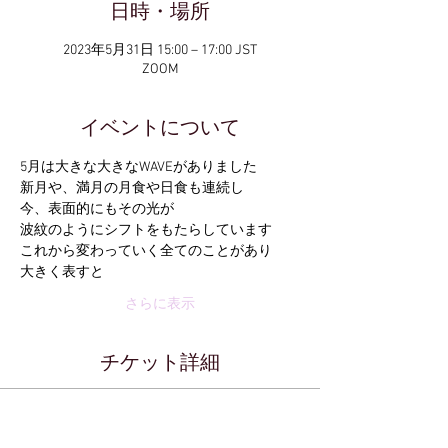
日時・場所
2023年5月31日 15:00 – 17:00 JST
ZOOM
イベントについて
5月は大きな大きなWAVEがありました
新月や、満月の月食や日食も連続し
今、表面的にもその光が
波紋のようにシフトをもたらしています
これから変わっていく全てのことがあり
大きく表すと
さらに表示
チケット詳細
販売終了