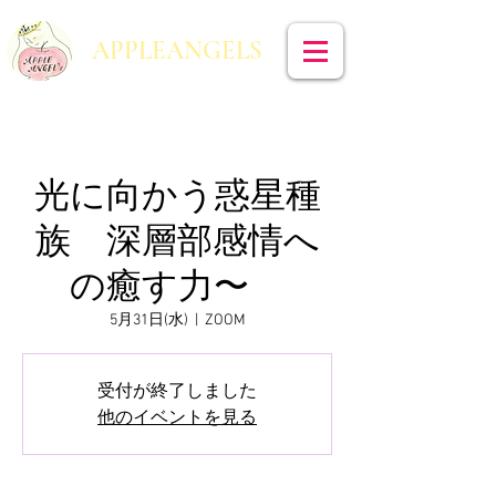
​APPLEANGELS
光に向かう惑星種
族 深層部感情へ
の癒す力〜
5月31日(水)
  |  
ZOOM
受付が終了しました
他のイベントを見る