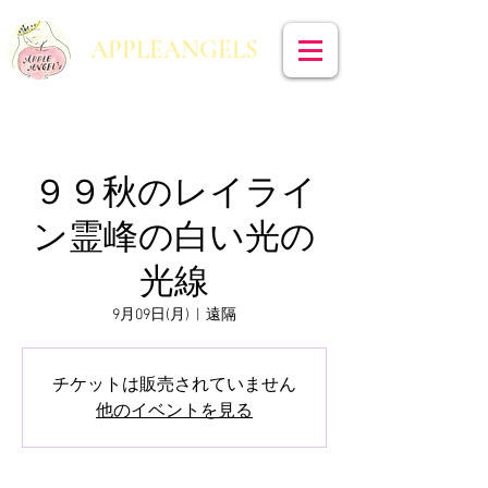
​APPLEANGELS
９９秋のレイライ
ン霊峰の白い光の
光線
9月09日(月)
  |  
遠隔
チケットは販売されていません
他のイベントを見る