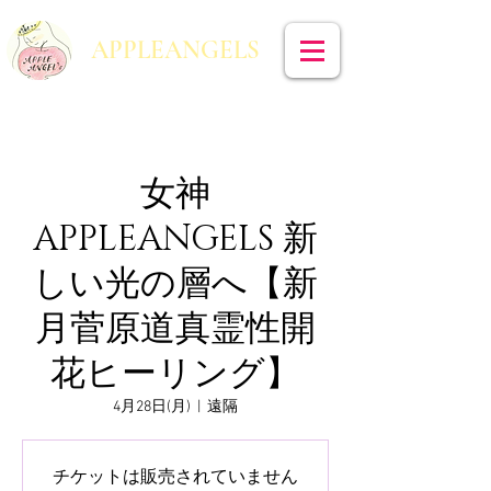
​APPLEANGELS
女神
APPLEANGELS 新
しい光の層へ【新
月菅原道真霊性開
花ヒーリング】
4月28日(月)
  |  
遠隔
チケットは販売されていません