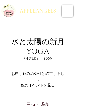
​APPLEANGELS
水と太陽の新月
YOGA
7月09日(金)
  |  
ZOOM
お申し込みの受付は終了しまし
た。
他のイベントを見る
日時・場所