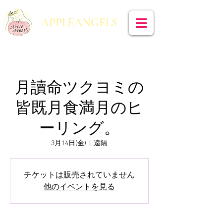
​APPLEANGELS
月讀命ツクヨミの
皆既月食満月のヒ
ーリング。
3月14日(金)
  |  
遠隔
チケットは販売されていません
他のイベントを見る